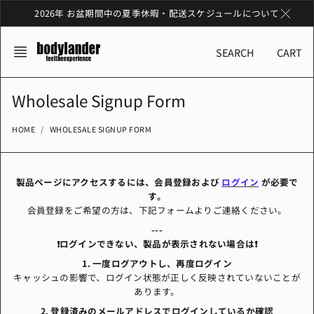
Skip
2026年 お盆期間中の夏季休暇・配送スケジュールについて
to
content
SEARCH
CART
Wholesale Signup Form
HOME
WHOLESALE SIGNUP FORM
製品ページにアクセスするには、会員登録および
ログイン
が必要で
す。
会員登録をご希望の方は、下記フォームよりご連絡ください。
---
❗️ログインできない、製品が表示されない場合は❗️
1. 一度ログアウトし、再度ログイン
キャッシュの影響で、ログイン状態が正しく反映されていないことが
あります。
2. 登録済みのメールアドレスでログインしているか確認