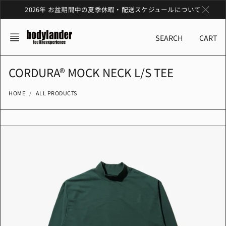
Skip
2026年 お盆期間中の夏季休暇・配送スケジュールについて
to
content
SEARCH
CART
CORDURA® MOCK NECK L/S TEE
HOME
ALL PRODUCTS