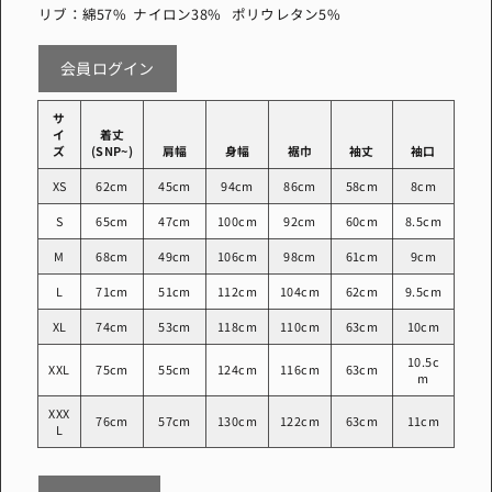
リブ：綿57% ナイロン38% ポリウレタン5%
会員ログイン
サ
イ
着丈
ズ
(SNP~)
肩幅
身幅
裾巾
袖丈
袖口
XS
62cm
45cm
94cm
86cm
58cm
8cm
S
65cm
47cm
100cm
92cm
60cm
8.5cm
M
68cm
49cm
106cm
98cm
61cm
9cm
L
71cm
51cm
112cm
104cm
62cm
9.5cm
XL
74cm
53cm
118cm
110cm
63cm
10cm
10.5c
XXL
75cm
55cm
124cm
116cm
63cm
m
XXX
76cm
57cm
130cm
122cm
63cm
11cm
L