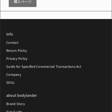
購入ページ
Info
Contact
Return Policy
Privacy Policy
Guide for Specified Commercial Transactions Act
Company
SDGs
about bodylander
Brand Story
Size Guide